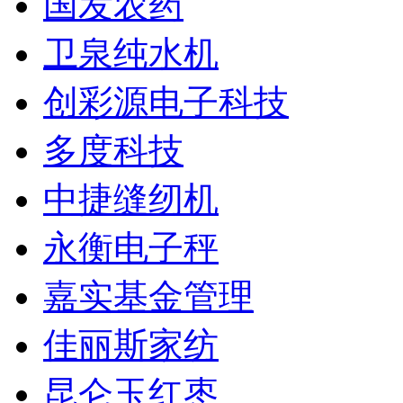
国发农药
卫泉纯水机
创彩源电子科技
多度科技
中捷缝纫机
永衡电子秤
嘉实基金管理
佳丽斯家纺
昆仑玉红枣