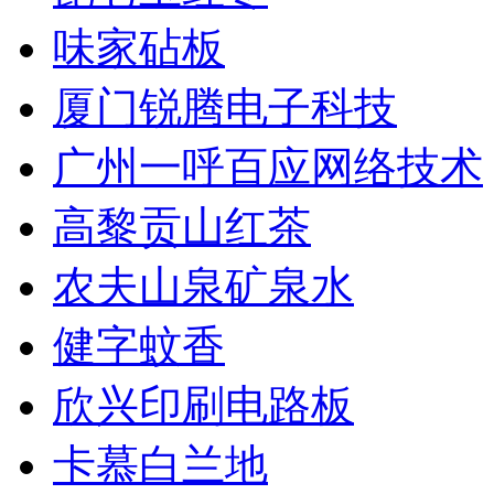
味家砧板
厦门锐腾电子科技
广州一呼百应网络技术
高黎贡山红茶
农夫山泉矿泉水
健字蚊香
欣兴印刷电路板
卡慕白兰地