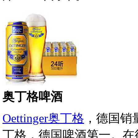
奥丁格啤酒
Oettinger奥丁格
，德国销量
丁格，德国啤酒第一。在德