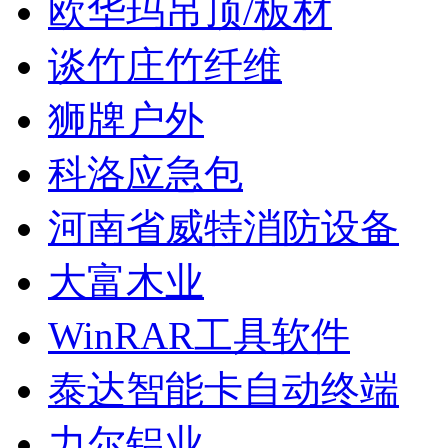
欧华玛吊顶/板材
谈竹庄竹纤维
狮牌户外
科洛应急包
河南省威特消防设备
大富木业
WinRAR工具软件
泰达智能卡自动终端
力尔铝业