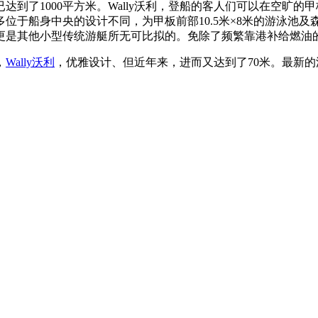
达到了1000平方米。Wally沃利，登船的客人们可以在空旷
于船身中央的设计不同，为甲板前部10.5米×8米的游泳池及森
更是其他小型传统游艇所无可比拟的。免除了频繁靠港补给燃油
，
Wally沃利
，优雅设计、但近年来，进而又达到了70米。最新