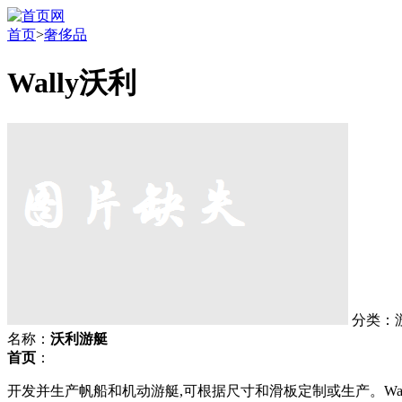
首页
>
奢侈品
Wally沃利
分类：
名称：
沃利游艇
首页
：
开发并生产帆船和机动游艇,可根据尺寸和滑板定制或生产。W