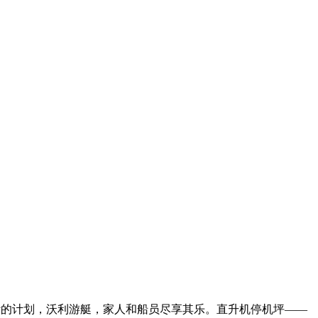
设计的计划，沃利游艇，家人和船员尽享其乐。直升机停机坪——