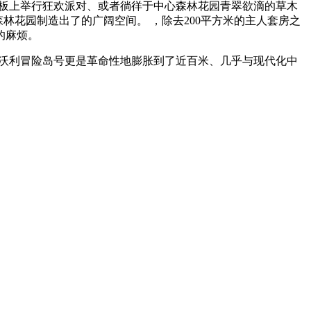
的甲板上举行狂欢派对、或者徜徉于中心森林花园青翠欲滴的草木
林花园制造出了的广阔空间。 ，除去200平方米的主人套房之
的麻烦。
的沃利冒险岛号更是革命性地膨胀到了近百米、几乎与现代化中