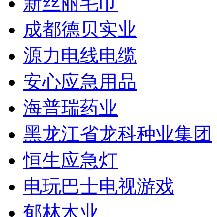
新丝丽毛巾
成都德贝实业
源力电线电缆
安心应急用品
海普瑞药业
黑龙江省龙科种业集团
恒生应急灯
电玩巴士电视游戏
郁林木业