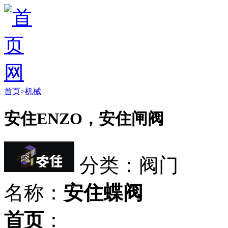
首页
>
机械
安住ENZO，安住闸阀
分类：阀门
名称：
安住蝶阀
首页
：