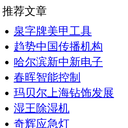
推荐文章
泉字牌美甲工具
趋势中国传播机构
哈尔滨新中新电子
春晖智能控制
玛贝尔上海钻饰发展
湿王除湿机
奇辉应急灯