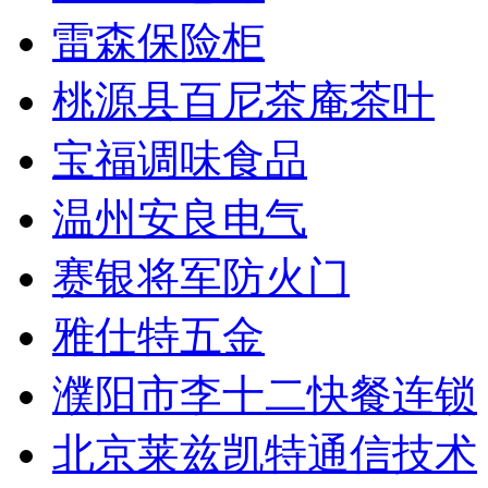
雷森保险柜
桃源县百尼茶庵茶叶
宝福调味食品
温州安良电气
赛银将军防火门
雅仕特五金
濮阳市李十二快餐连锁
北京莱兹凯特通信技术