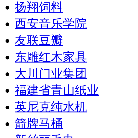
扬翔饲料
西安音乐学院
友联豆瓣
东雕红木家具
大川门业集团
福建省青山纸业
英尼克纯水机
箭牌马桶