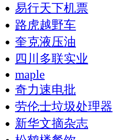
易行天下机票
路虎越野车
奎克液压油
四川多联实业
maple
奇力速电批
劳伦士垃圾处理器
新华文摘杂志