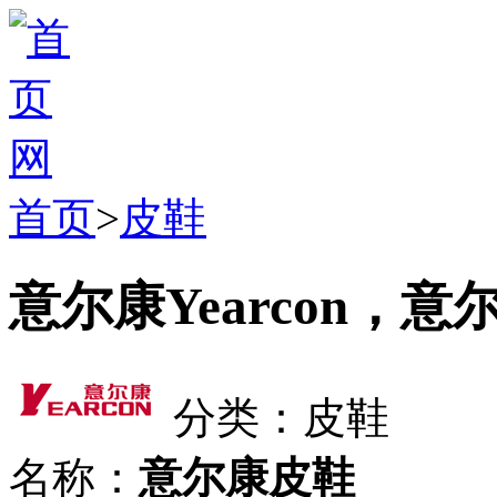
首页
>
皮鞋
意尔康Yearcon，
分类：皮鞋
名称：
意尔康皮鞋